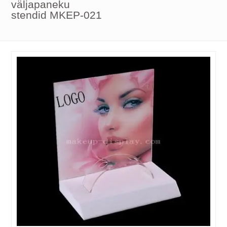
väljapaneku
stendid MKEP-021