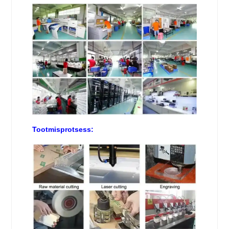
Tootmisprotsess: