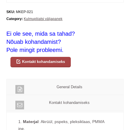
SKU:
MKEP-021
Category:
Kulmupliiatsi väljapanek
Ei ole see, mida sa tahad?
Nõuab kohandamist?
Pole mingit probleemi.
Kontakt kohandamiseks
General Details
Kontakt kohandamiseks
1.
Materjal
: Akrüül, pspeks, pleksiklaas, PMMA
jne.