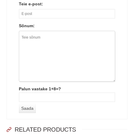
Teie e-post:
Sõnum:
Palun vastake 1+8=?
RELATED PRODUCTS