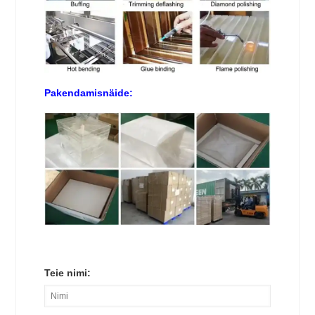
Pakendamisnäide:
Teie nimi: