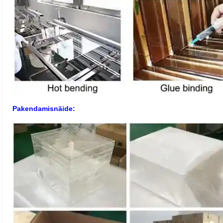
Pakendamisnäide: