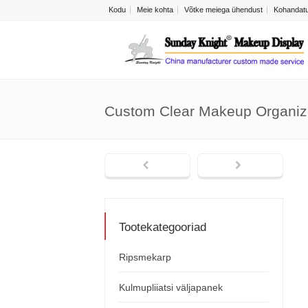
Kodu
Meie kohta
Võtke meiega ühendust
Kohandatu
Custom Clear Makeup Organiz
Tootekategooriad
Ripsmekarp
Kulmupliiatsi väljapanek