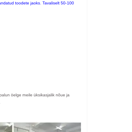
andatud toodete jaoks. Tavaliselt 50-100
palun öelge meile üksikasjalik nõue ja
.