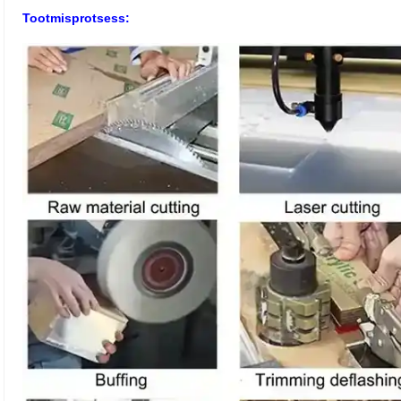
Tootmisprotsess: