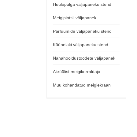
Huulepulga väljapaneku stend
Meigipintsli väljapanek
Parfüümide väljapaneku stend
Küünelaki väljapaneku stend
Nahahooldustoodete väljapanek
Akrüülist meigikorraldaja
Muu kohandatud meigiekraan