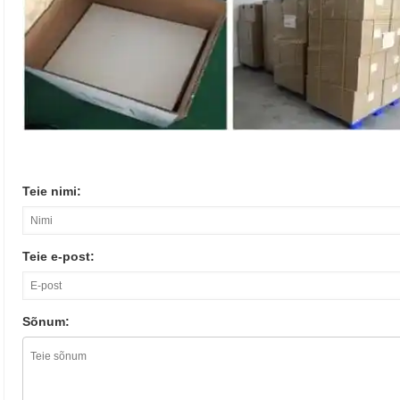
Teie nimi:
Teie e-post:
Sõnum: