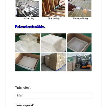
Pakendamisnäide:
Teie nimi:
Teie e-post: