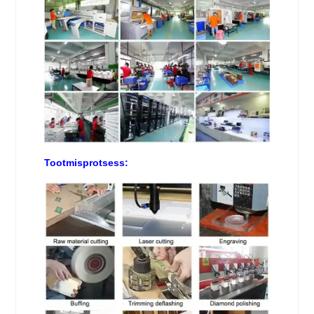
Tootmisprotsess: