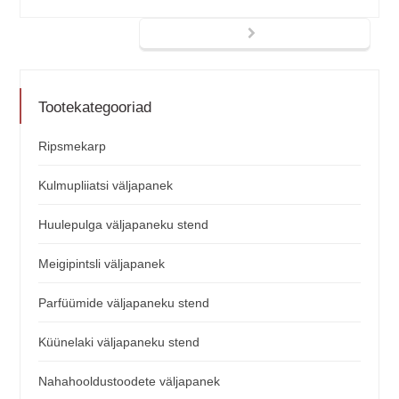
Tootekategooriad
Ripsmekarp
Kulmupliiatsi väljapanek
Huulepulga väljapaneku stend
Meigipintsli väljapanek
Parfüümide väljapaneku stend
Küünelaki väljapaneku stend
Nahahooldustoodete väljapanek