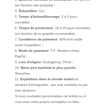
(en fonction des produits) ;
4.
Échantillon
: Oui ;
5.
Temps d'échantillonnage
: 3 à 5 jours
ouvrables ;
6.
Temps de production
: 10 à 20 jours ouvrables
(en fonction de la quantité commandée) ;
7.
Conditions de paiement
: 40% et le solde
avant l'expédition ;
8.
Mode de paiement
: T/T, Western Union,
PayPal ;
9.
Lieu d'origine
: Guangdong, Chine ;
10.
Notre port maritime le plus proche
:
Shenzhen ;
11.
Expédition dans le monde entier
Les
services d'immigration : par voie maritime ou par
voie aérienne ;
Si vous souhaitez personnaliser cet article ou si
vous avez votre propre conception ou idée,