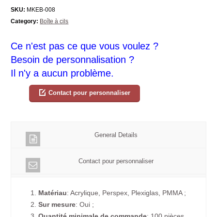
SKU:
MKEB-008
Category:
Boîte à cils
Ce n'est pas ce que vous voulez ?
Besoin de personnalisation ?
Il n'y a aucun problème.
Contact pour personnaliser
General Details
Contact pour personnaliser
1.
Matériau
: Acrylique, Perspex, Plexiglas, PMMA ;
2.
Sur mesure
: Oui ;
3.
Quantité minimale de commande
: 100 pièces