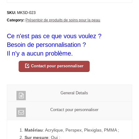
SKU:
MKSD-023
Category:
Présentoir de produits de soins pour la peau
Ce n'est pas ce que vous voulez ?
Besoin de personnalisation ?
Il n'y a aucun problème.
Contact pour personnaliser
General Details
Contact pour personnaliser
1.
Matériau
: Acrylique, Perspex, Plexiglas, PMMA ;
2.
Sur mesure
: Oui ;