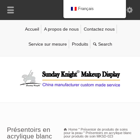
Français
Accueil
A propos de nous
Contactez nous
Service sur mesure
Produits
Présentoirs en
Home
"
Présentoir de produits de soins
pour la peau
"
Présentoirs en acrylique blanc
acrylique blanc
pour produits de soin MKSD-023