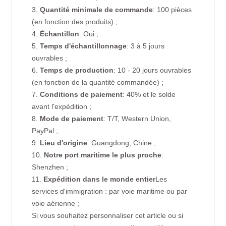
3.
Quantité minimale de commande
: 100 pièces
(en fonction des produits) ;
4.
Échantillon
: Oui ;
5.
Temps d'échantillonnage
: 3 à 5 jours
ouvrables ;
6.
Temps de production
: 10 - 20 jours ouvrables
(en fonction de la quantité commandée) ;
7.
Conditions de paiement
: 40% et le solde
avant l'expédition ;
8.
Mode de paiement
: T/T, Western Union,
PayPal ;
9.
Lieu d'origine
: Guangdong, Chine ;
10.
Notre port maritime le plus proche
:
Shenzhen ;
11.
Expédition dans le monde entier
Les
services d'immigration : par voie maritime ou par
voie aérienne ;
Si vous souhaitez personnaliser cet article ou si