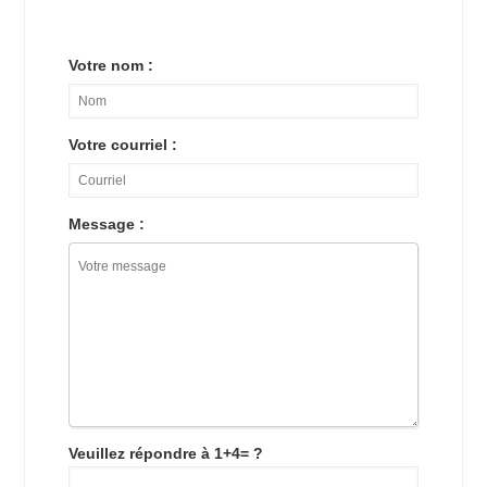
Votre nom :
Votre courriel :
Message :
Veuillez répondre à 1+4= ?