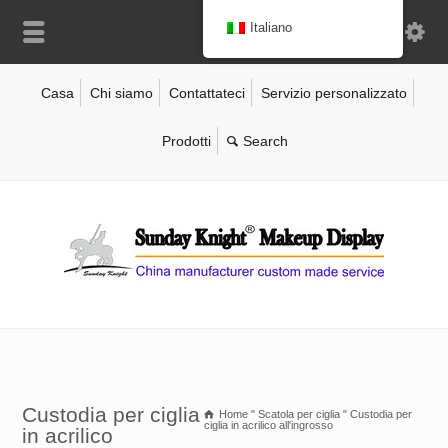
Italiano
Casa
Chi siamo
Contattateci
Servizio personalizzato
Prodotti
Custodia per ciglia
Home
"
Scatola per ciglia
"
Custodia per
ciglia in acrilico all'ingrosso
in acrilico