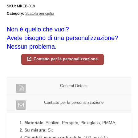
SKU:
MKEB-019
Category:
Scatola per ciglia
Non è quello che vuoi?
Avete bisogno di una personalizzazione?
Nessun problema.
Contatto per la personalizzazione
General Details
Contatto per la personalizzazione
1.
Materiale
: Acrilico, Perspex, Plexiglass, PMMA;
2.
Su misura
: Sì;
3.
Quantità minima ordinabile
: 100 pezzi (a