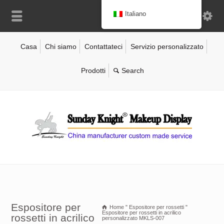
Italiano
Casa
Chi siamo
Contattateci
Servizio personalizzato
Prodotti
Espositore per
Home
"
Espositore per rossetti
"
Espositore per rossetti in acrilico
rossetti in acrilico
personalizzato MKLS-007