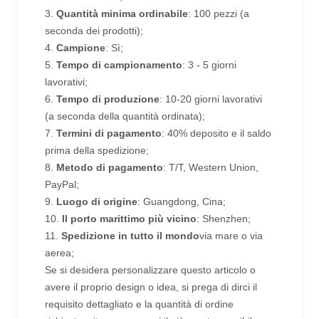
3.
Quantità minima ordinabile
: 100 pezzi (a
seconda dei prodotti);
4.
Campione
: Sì;
5.
Tempo di campionamento
: 3 - 5 giorni
lavorativi;
6.
Tempo di produzione
: 10-20 giorni lavorativi
(a seconda della quantità ordinata);
7.
Termini di pagamento
: 40% deposito e il saldo
prima della spedizione;
8.
Metodo di pagamento
: T/T, Western Union,
PayPal;
9.
Luogo di origine
: Guangdong, Cina;
10.
Il porto marittimo più vicino
: Shenzhen;
11.
Spedizione in tutto il mondo
via mare o via
aerea;
Se si desidera personalizzare questo articolo o
avere il proprio design o idea, si prega di dirci il
requisito dettagliato e la quantità di ordine