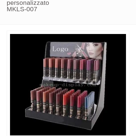
personalizzato
MKLS-007