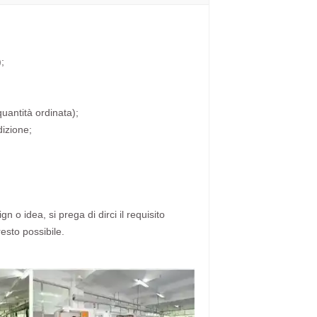
;
quantità ordinata);
dizione;
n o idea, si prega di dirci il requisito
resto possibile.