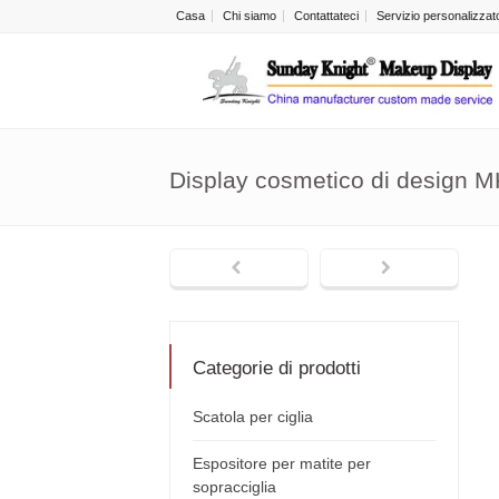
Casa
Chi siamo
Contattateci
Servizio personalizzat
Display cosmetico di design 
Categorie di prodotti
Scatola per ciglia
Espositore per matite per
sopracciglia