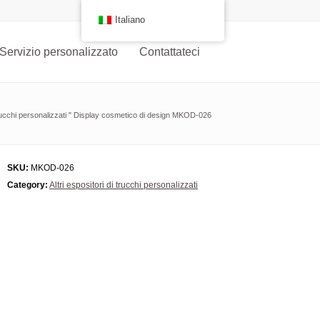
Italiano
Servizio personalizzato
Contattateci
trucchi personalizzati
"
Display cosmetico di design MKOD-026
SKU:
MKOD-026
Category:
Altri espositori di trucchi personalizzati