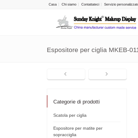
Casa
Chi siamo
Contattateci
Servizio personalizzat
Espositore per ciglia MKEB-01
Categorie di prodotti
Scatola per ciglia
Espositore per matite per
sopracciglia