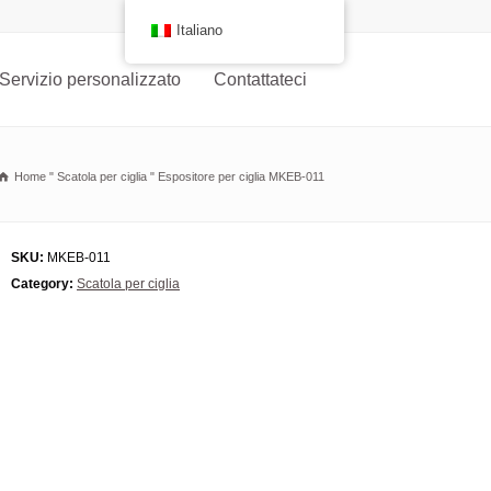
Italiano
Servizio personalizzato
Contattateci
Home
"
Scatola per ciglia
"
Espositore per ciglia MKEB-011
SKU:
MKEB-011
Category:
Scatola per ciglia