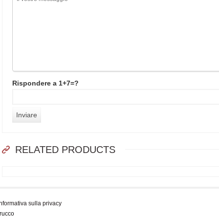
Rispondere a 1+7=?
RELATED PRODUCTS
Informativa sulla privacy
trucco