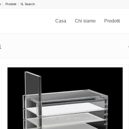
o
Prodotti
Casa
Chi siamo
Prodotti
1