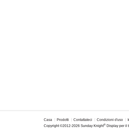
Casa
Prodotti
Contattateci
Condizioni d'uso
®
Copyright ©2012-2026 Sunday Knight
Display per il 