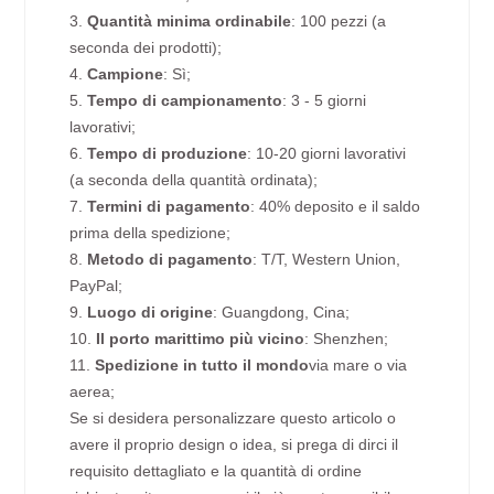
3.
Quantità minima ordinabile
: 100 pezzi (a
seconda dei prodotti);
4.
Campione
: Sì;
5.
Tempo di campionamento
: 3 - 5 giorni
lavorativi;
6.
Tempo di produzione
: 10-20 giorni lavorativi
(a seconda della quantità ordinata);
7.
Termini di pagamento
: 40% deposito e il saldo
prima della spedizione;
8.
Metodo di pagamento
: T/T, Western Union,
PayPal;
9.
Luogo di origine
: Guangdong, Cina;
10.
Il porto marittimo più vicino
: Shenzhen;
11.
Spedizione in tutto il mondo
via mare o via
aerea;
Se si desidera personalizzare questo articolo o
avere il proprio design o idea, si prega di dirci il
requisito dettagliato e la quantità di ordine