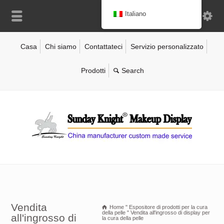
Italiano
Casa
Chi siamo
Contattateci
Servizio personalizzato
Prodotti
Vendita
Home
"
Espositore di prodotti per la cura
della pelle
"
Vendita all'ingrosso di display per
all'ingrosso di
la cura della pelle