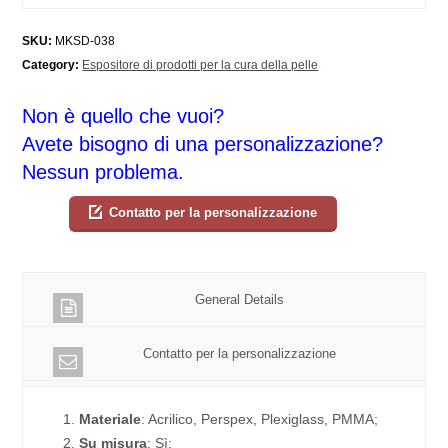
SKU:
MKSD-038
Category:
Espositore di prodotti per la cura della pelle
Non è quello che vuoi?
Avete bisogno di una personalizzazione?
Nessun problema.
Contatto per la personalizzazione
General Details
Contatto per la personalizzazione
1.
Materiale
: Acrilico, Perspex, Plexiglass, PMMA;
2.
Su misura
: Sì;