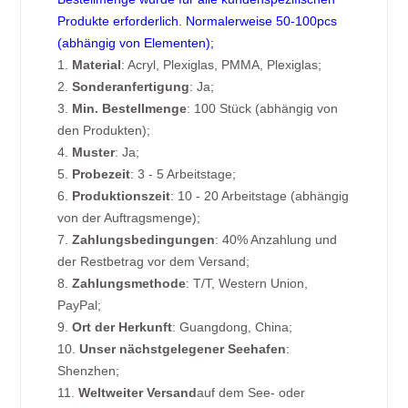
Produkte erforderlich. Normalerweise 50-100pcs
(abhängig von Elementen);
1.
Material
: Acryl, Plexiglas, PMMA, Plexiglas;
2.
Sonderanfertigung
: Ja;
3.
Min. Bestellmenge
: 100 Stück (abhängig von
den Produkten);
4.
Muster
: Ja;
5.
Probezeit
: 3 - 5 Arbeitstage;
6.
Produktionszeit
: 10 - 20 Arbeitstage (abhängig
von der Auftragsmenge);
7.
Zahlungsbedingungen
: 40% Anzahlung und
der Restbetrag vor dem Versand;
8.
Zahlungsmethode
: T/T, Western Union,
PayPal;
9.
Ort der Herkunft
: Guangdong, China;
10.
Unser nächstgelegener Seehafen
:
Shenzhen;
11.
Weltweiter Versand
auf dem See- oder