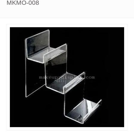
MKMO-008