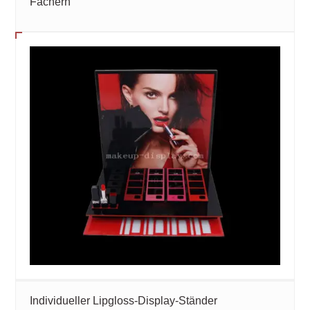
Fächern
Individueller Lipgloss-Display-Ständer