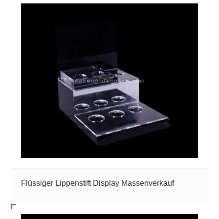
Flüssiger Lippenstift Display Massenverkauf