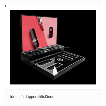
Ideen für Lippenstiftständer