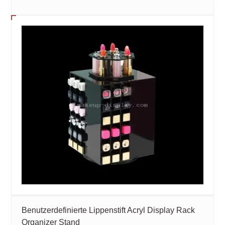
Benutzerdefinierte Lippenstift Acryl Display Rack
Organizer Stand