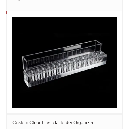
Custom Clear Lipstick Holder Organizer