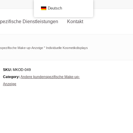
Deutsch
ezifische Dienstleistungen
Kontakt
spezifische Make-up-Anzeige
"
Individuelle Kosmetikdisplays
SKU:
MKOD-049
Category:
Andere kundenspezifische Make-up-
Anzeige