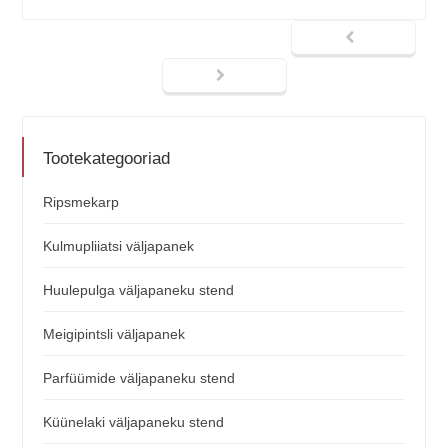
Tootekategooriad
Ripsmekarp
Kulmupliiatsi väljapanek
Huulepulga väljapaneku stend
Meigipintsli väljapanek
Parfüümide väljapaneku stend
Küünelaki väljapaneku stend