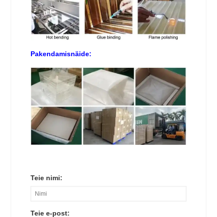
Pakendamisnäide:
Teie nimi:
Teie e-post: