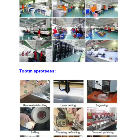
Tootmisprotsess: