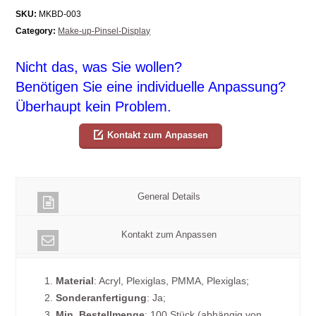
SKU:
MKBD-003
Category:
Make-up-Pinsel-Display
Nicht das, was Sie wollen?
Benötigen Sie eine individuelle Anpassung?
Überhaupt kein Problem.
Kontakt zum Anpassen
General Details
Kontakt zum Anpassen
1.
Material
: Acryl, Plexiglas, PMMA, Plexiglas;
2.
Sonderanfertigung
: Ja;
3.
Min. Bestellmenge
: 100 Stück (abhängig von