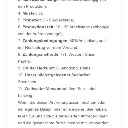
den Produkten);
4.
Muster
: Ja;
5.
Probezeit
: 3 - 5 Arbeitstage;
6.
Produktionszeit
: 10 - 20 Arbeitstage (abhängig
von der Auftragsmenge);
7.
Zahlungsbedingungen
: 40% Anzahlung und
der Restbetrag vor dem Versand;
8.
Zahlungsmethode
: T/T, Western Union,
PayPal;
9.
Ort der Herkunft
: Guangdong, China;
10.
Unser nächstgelegener Seehafen
:
Shenzhen;
11.
Weltweiter Versand
auf dem See- oder
Luftweg;
Wenn Sie diesen Artikel anpassen möchten oder
ein eigenes Design oder eine eigene Idee haben,
teilen Sie uns bitte die detaillierten Anforderungen
und die gewünschte Bestellmenge mit, wir werden