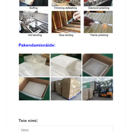
Pakendamisnäide:
Teie nimi: