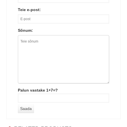
Teie e-post:
Sõnum:
Palun vastake 1+7=?