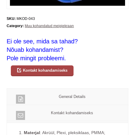
SKU:
MKOD-043
Category:
Muu kohandatud meigiekraan
Ei ole see, mida sa tahad?
Nõuab kohandamist?
Pole mingit probleemi.
Kontakt kohandamiseks
General Details
Kontakt kohandamiseks
1.
Materjal
: Akrüül, Plexi, pleksiklaas, PMMA;