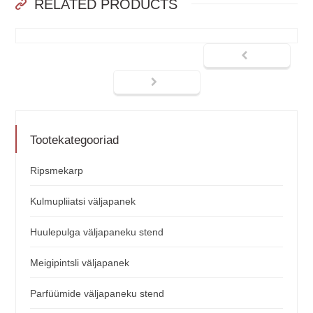
RELATED PRODUCTS
Tootekategooriad
Ripsmekarp
Kulmupliiatsi väljapanek
Huulepulga väljapaneku stend
Meigipintsli väljapanek
Parfüümide väljapaneku stend