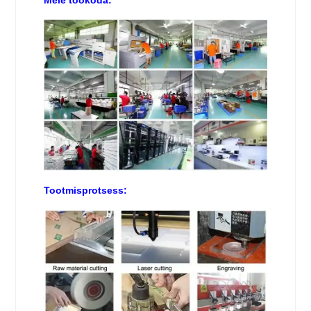
Tootmisprotsess: