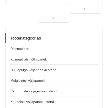
Tootekategooriad
Ripsmekarp
Kulmupliiatsi väljapanek
Huulepulga väljapaneku stend
Meigipintsli väljapanek
Parfüümide väljapaneku stend
Küünelaki väljapaneku stend