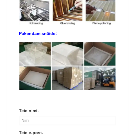
Pakendamisnäide:
Teie nimi:
Teie e-post: