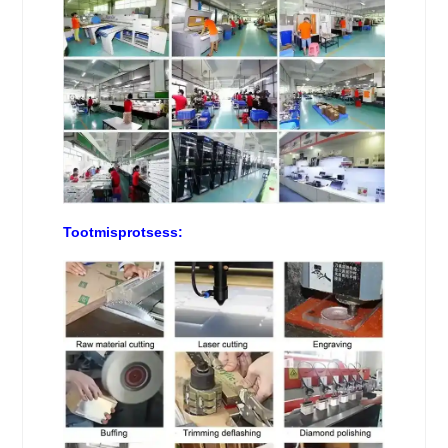
Tootmisprotsess: