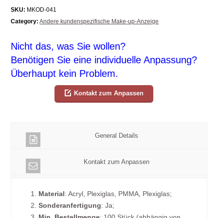
SKU:
MKOD-041
Category:
Andere kundenspezifische Make-up-Anzeige
Nicht das, was Sie wollen?
Benötigen Sie eine individuelle Anpassung?
Überhaupt kein Problem.
Kontakt zum Anpassen
General Details
Kontakt zum Anpassen
1.
Material
: Acryl, Plexiglas, PMMA, Plexiglas;
2.
Sonderanfertigung
: Ja;
3.
Min. Bestellmenge
: 100 Stück (abhängig von