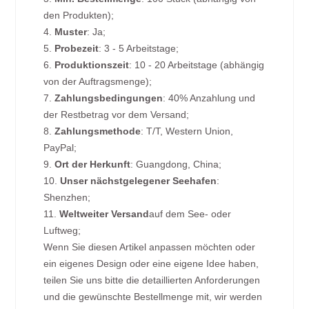
den Produkten);
4.
Muster
: Ja;
5.
Probezeit
: 3 - 5 Arbeitstage;
6.
Produktionszeit
: 10 - 20 Arbeitstage (abhängig
von der Auftragsmenge);
7.
Zahlungsbedingungen
: 40% Anzahlung und
der Restbetrag vor dem Versand;
8.
Zahlungsmethode
: T/T, Western Union,
PayPal;
9.
Ort der Herkunft
: Guangdong, China;
10.
Unser nächstgelegener Seehafen
:
Shenzhen;
11.
Weltweiter Versand
auf dem See- oder
Luftweg;
Wenn Sie diesen Artikel anpassen möchten oder
ein eigenes Design oder eine eigene Idee haben,
teilen Sie uns bitte die detaillierten Anforderungen
und die gewünschte Bestellmenge mit, wir werden