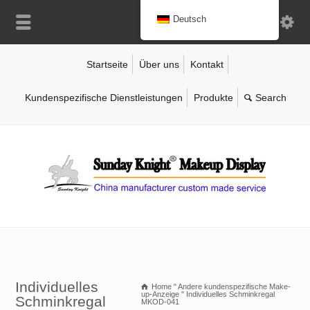
Deutsch
Startseite
Über uns
Kontakt
Kundenspezifische Dienstleistungen
Produkte
Individuelles
Home
"
Andere kundenspezifische Make-
up-Anzeige
"
Individuelles Schminkregal
Schminkregal
MKOD-041