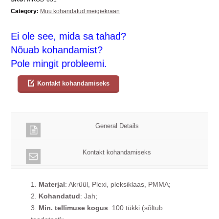
Category:
Muu kohandatud meigiekraan
Ei ole see, mida sa tahad?
Nõuab kohandamist?
Pole mingit probleemi.
Kontakt kohandamiseks
General Details
Kontakt kohandamiseks
1.
Materjal
: Akrüül, Plexi, pleksiklaas, PMMA;
2.
Kohandatud
: Jah;
3.
Min. tellimuse kogus
: 100 tükki (sõltub