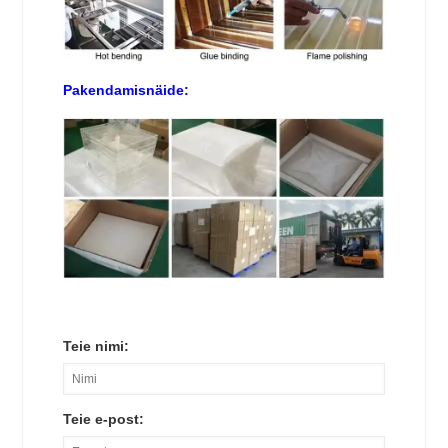
Pakendamisnäide:
Teie nimi:
Teie e-post: