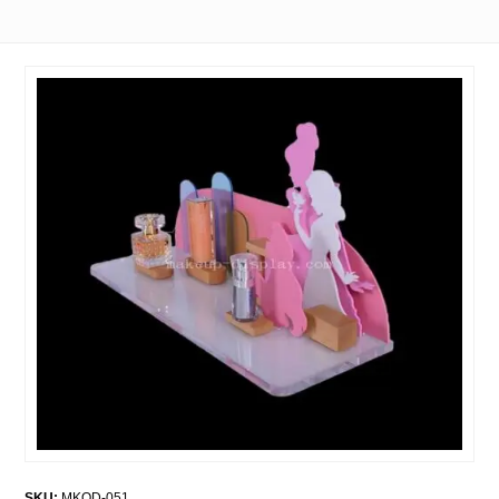
SKU:
MKOD-051