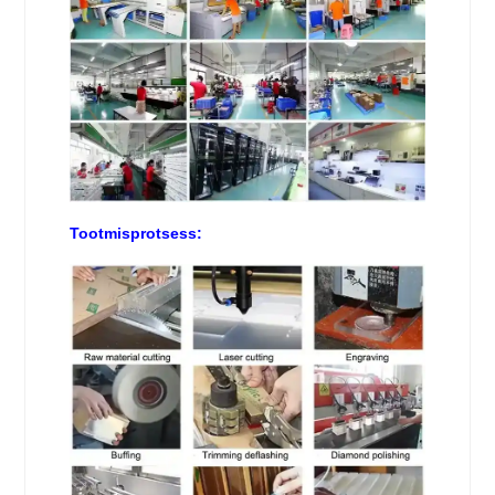
Tootmisprotsess: