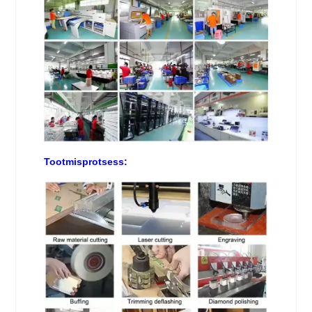
Tootmisprotsess: