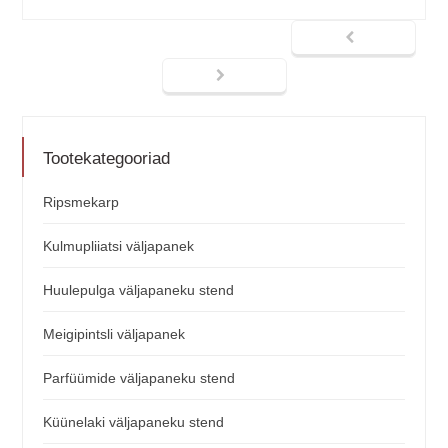
Tootekategooriad
Ripsmekarp
Kulmupliiatsi väljapanek
Huulepulga väljapaneku stend
Meigipintsli väljapanek
Parfüümide väljapaneku stend
Küünelaki väljapaneku stend