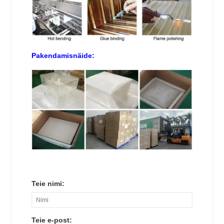
Pakendamisnäide:
Teie nimi:
Teie e-post: