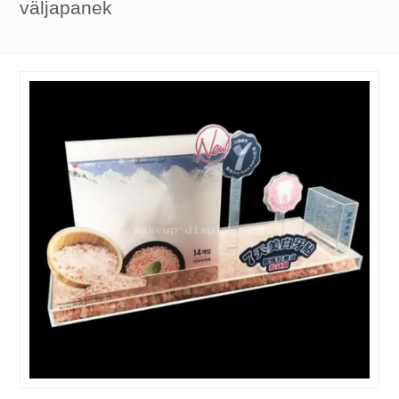
väljapanek