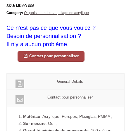
SKU:
MKMO-006
Category:
Organisateur de maquillage en acrylique
Ce n'est pas ce que vous voulez ?
Besoin de personnalisation ?
Il n'y a aucun problème.
Contact pour personnaliser
General Details
Contact pour personnaliser
1.
Matériau
: Acrylique, Perspex, Plexiglas, PMMA ;
2.
Sur mesure
: Oui ;
3.
Quantité minimale de commande
: 100 pièces