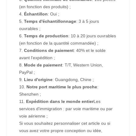
(en fonction des produits) ;
4.
Échantillon
: Oui ;
5.
Temps d'échantillonnage
: 3 à 5 jours
ouvrables ;
6.
Temps de production
: 10 à 20 jours ouvrables
(en fonction de la quantité commandée) ;
7.
Conditions de paiement
: 40% et le solde
avant l'expédition ;
8.
Mode de paiement
: T/T, Western Union,
PayPal ;
9.
Lieu d'origine
: Guangdong, Chine ;
10.
Notre port maritime le plus proche
:
Shenzhen ;
11.
Expédition dans le monde entier
Les
services d'immigration : par voie maritime ou par
voie aérienne ;
Si vous souhaitez personnaliser cet article ou si
vous avez votre propre conception ou idée,