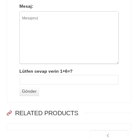
Mesaj:
Lütfen cevap verin 1+6=?
RELATED PRODUCTS