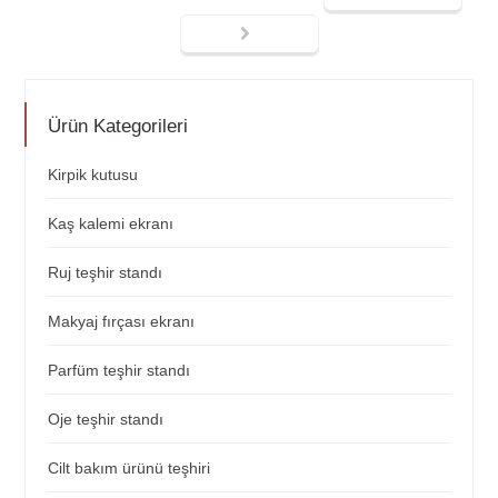
Ürün Kategorileri
Kirpik kutusu
Kaş kalemi ekranı
Ruj teşhir standı
Makyaj fırçası ekranı
Parfüm teşhir standı
Oje teşhir standı
Cilt bakım ürünü teşhiri