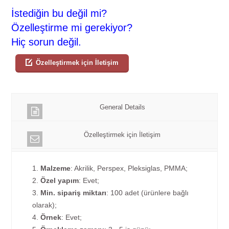
İstediğin bu değil mi?
Özelleştirme mi gerekiyor?
Hiç sorun değil.
Özelleştirmek için İletişim
General Details
Özelleştirmek için İletişim
1.
Malzeme
: Akrilik, Perspex, Pleksiglas, PMMA;
2.
Özel yapım
: Evet;
3.
Min. sipariş miktarı
: 100 adet (ürünlere bağlı
olarak);
4.
Örnek
: Evet;