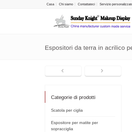
Casa
Chi siamo
Contattateci
Servizio personalizzat
Espositori da terra in acrilico pe
Categorie di prodotti
Scatola per ciglia
Espositore per matite per
sopracciglia