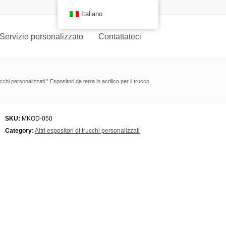
Italiano
Servizio personalizzato
Contattateci
rucchi personalizzati
"
Espositori da terra in acrilico per il trucco
SKU:
MKOD-050
Category:
Altri espositori di trucchi personalizzati