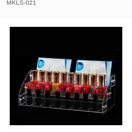
MKLS-021