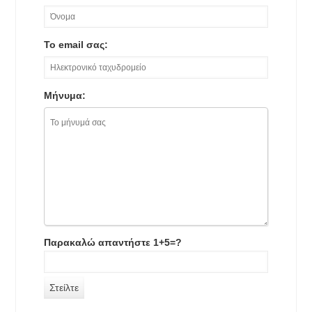
Το email σας:
Μήνυμα:
Παρακαλώ απαντήστε 1+5=?