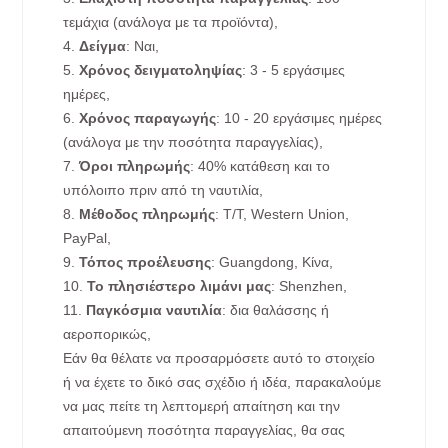
τεμάχια (ανάλογα με τα προϊόντα),
4.
Δείγμα
: Ναι,
5.
Χρόνος δειγματοληψίας
: 3 - 5 εργάσιμες
ημέρες,
6.
Χρόνος παραγωγής
: 10 - 20 εργάσιμες ημέρες
(ανάλογα με την ποσότητα παραγγελίας),
7.
Όροι πληρωμής
: 40% κατάθεση και το
υπόλοιπο πριν από τη ναυτιλία,
8.
Μέθοδος πληρωμής
: T/T, Western Union,
PayPal,
9.
Τόπος προέλευσης
: Guangdong, Κίνα,
10.
Το πλησιέστερο λιμάνι μας
: Shenzhen,
11.
Παγκόσμια ναυτιλία
: δια θαλάσσης ή
αεροπορικώς,
Εάν θα θέλατε να προσαρμόσετε αυτό το στοιχείο
ή να έχετε το δικό σας σχέδιο ή ιδέα, παρακαλούμε
να μας πείτε τη λεπτομερή απαίτηση και την
απαιτούμενη ποσότητα παραγγελίας, θα σας