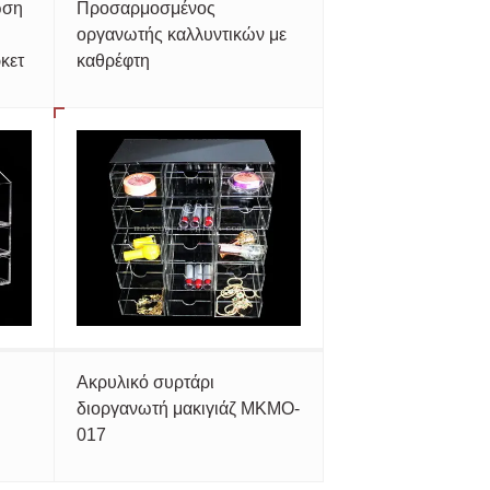
ωση
Προσαρμοσμένος
οργανωτής καλλυντικών με
κετ
καθρέφτη
Ακρυλικό συρτάρι
διοργανωτή μακιγιάζ MKMO-
017