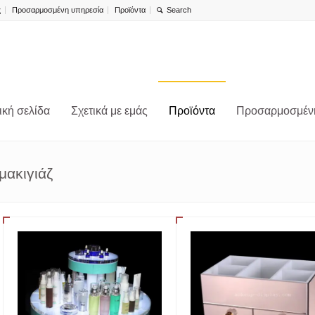
ς
Προσαρμοσμένη υπηρεσία
Προϊόντα
ική σελίδα
Σχετικά με εμάς
Προϊόντα
Προσαρμοσμέν
μακιγιάζ