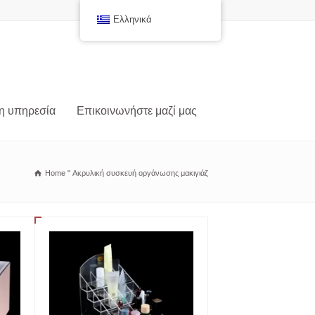
Ελληνικά
η υπηρεσία
Επικοινωνήστε μαζί μας
Home
"
Ακρυλική συσκευή οργάνωσης μακιγιάζ