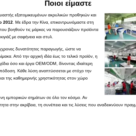
Ποιοι είμαστε
κευαστής εξατομικευμένων ακρυλικών προθηκών και
ο 2012
. Με έδρα την Κίνα, επικεντρωνόμαστε στη
ν που βοηθούν τις μάρκες να παρουσιάζουν προϊόντα
ιγιάζ με σαφήνεια και στυλ.
σύγχρονες δυνατότητες παραγωγής, ώστε να
μακα. Από την αρχική ιδέα έως το τελικό προϊόν, η
χέδια όσο και έργα OEM/ODM, δίνοντας ιδιαίτερη
απόδοση. Κάθε λύση αναπτύσσεται με στόχο την
και της καθημερινής χρηστικότητας στον χώρο
ύνη εμπορικών σημάτων σε όλο τον κόσμο. Αν
τητα στην ακρίβεια, τη συνέπεια και τις λύσεις που αναδεικνύουν πρα