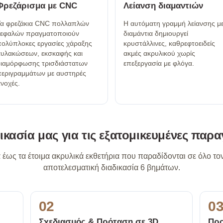
Φρεζάρισμα με CNC
Λείανση διαμαντιών
α φρεζάκια CNC πολλαπλών
Η αυτόματη γραμμή λείανσης μ
κεφαλών πραγματοποιούν
διαμάντια δημιουργεί
ολύπλοκες εργασίες χάραξης
κρυστάλλινες, καθρεφτοειδείς
υλακώσεων, εκσκαφής και
ακμές ακρυλικού χωρίς
ιαμόρφωσης τρισδιάστατων
επεξεργασία με φλόγα.
εριγραμμάτων με αυστηρές
νοχές.
ικασία μας για τις εξατομικευμένες παρα
 έως τα έτοιμα ακρυλικά εκθετήρια που παραδίδονται σε όλο τ
αποτελεσματική διαδικασία 6 βημάτων.
02
0
Σχεδιασμός & Πρόταση σε 3D
Προ