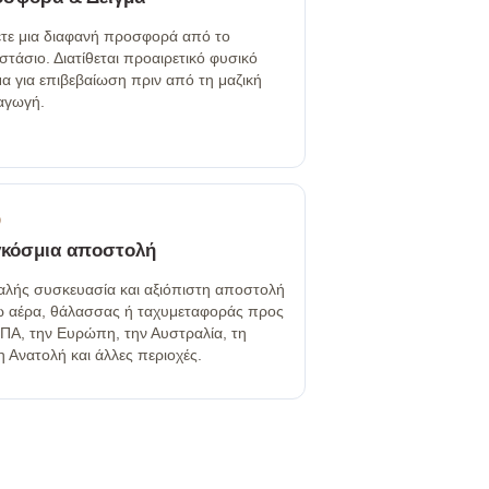
τε μια διαφανή προσφορά από το
στάσιο. Διατίθεται προαιρετικό φυσικό
μα για επιβεβαίωση πριν από τη μαζική
αγωγή.
6
κόσμια αποστολή
λής συσκευασία και αξιόπιστη αποστολή
 αέρα, θάλασσας ή ταχυμεταφοράς προς
ΗΠΑ, την Ευρώπη, την Αυστραλία, τη
 Ανατολή και άλλες περιοχές.