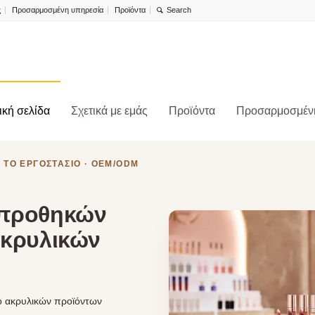
ς
Προσαρμοσμένη υπηρεσία
Προϊόντα
ική σελίδα
Σχετικά με εμάς
Προϊόντα
Προσαρμοσμέν
 ΤΟ ΕΡΓΟΣΤΑΣΙΟ · OEM/ODM
 προθηκών
ακρυλικών
ο ακρυλικών προϊόντων