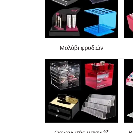
Μολύβι φρυδιών
Οργανωτής μακιγιάζ
Β