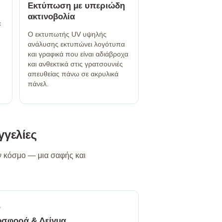
Εκτύπωση με υπεριώδη
ακτινοβολία
ε
Ο εκτυπωτής UV υψηλής
ανάλυσης εκτυπώνει λογότυπα
και γραφικά που είναι αδιάβροχα
και ανθεκτικά στις γρατσουνιές
απευθείας πάνω σε ακρυλικά
πάνελ.
γγελίες
ον κόσμο — μια σαφής και
3
σφορά & Δείγμα