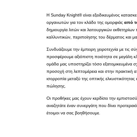
Η Sunday Knight® είναι εξειδικευμένος κατασ
οργανωτών για τον κλάδο της ομορφιάς
από τ
δημιουργία λιτών και λειτουργικών εκθετηρίω
καλλυντικών, περιποίησης του δέρματος και μακ
Συνδυάζουμε την έμπειρη χειροτεχνία με τις 
προσφέρουμε αξιόπιστη ποιότητα σε μεγάλη κλί
ομάδα μας υποστηρίζει τόσο εξατομικευμένα σ
προσοχή στη λεπτομέρεια και στην πρακτική 
ισορροπία μεταξύ της οπτικής ελκυστικότητας 
πώλησης.
Οι προθήκες μας έχουν κερδίσει την εμπιστοσ
αναζητάτε έναν συνεργάτη που δίνει προτεραιό
έτοιμοι να σας βοηθήσουμε.