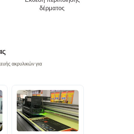
δέρματος
ας
ευής ακρυλικών για