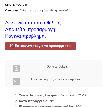
SKU:
MKOD-039
Category:
Άλλη προσαρμοσμένη οθόνη μακιγιάζ
Δεν είναι αυτό που θέλετε;
Απαιτείται προσαρμογή;
Κανένα πρόβλημα.
Επικοινωνήστε για να προσαρμόσετε
General Details
Επικοινωνήστε για να προσαρμόσετε
1.
Υλικό
: Ακρυλικό, Perspex, Plexiglass, PMMA,
2.
Κατά παραγγελία
: Ναι,
3.
Ελάχιστη ποσότητα παραγγελίας
: 100