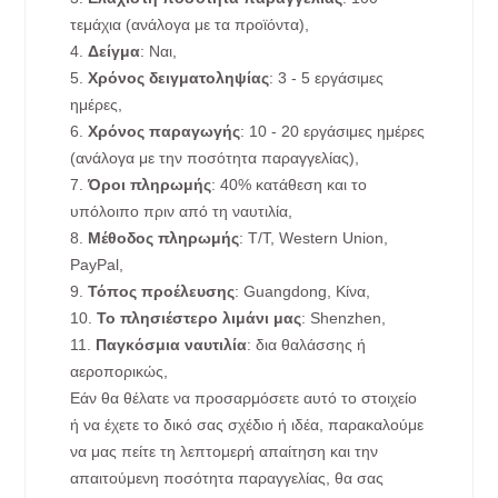
τεμάχια (ανάλογα με τα προϊόντα),
4.
Δείγμα
: Ναι,
5.
Χρόνος δειγματοληψίας
: 3 - 5 εργάσιμες
ημέρες,
6.
Χρόνος παραγωγής
: 10 - 20 εργάσιμες ημέρες
(ανάλογα με την ποσότητα παραγγελίας),
7.
Όροι πληρωμής
: 40% κατάθεση και το
υπόλοιπο πριν από τη ναυτιλία,
8.
Μέθοδος πληρωμής
: T/T, Western Union,
PayPal,
9.
Τόπος προέλευσης
: Guangdong, Κίνα,
10.
Το πλησιέστερο λιμάνι μας
: Shenzhen,
11.
Παγκόσμια ναυτιλία
: δια θαλάσσης ή
αεροπορικώς,
Εάν θα θέλατε να προσαρμόσετε αυτό το στοιχείο
ή να έχετε το δικό σας σχέδιο ή ιδέα, παρακαλούμε
να μας πείτε τη λεπτομερή απαίτηση και την
απαιτούμενη ποσότητα παραγγελίας, θα σας