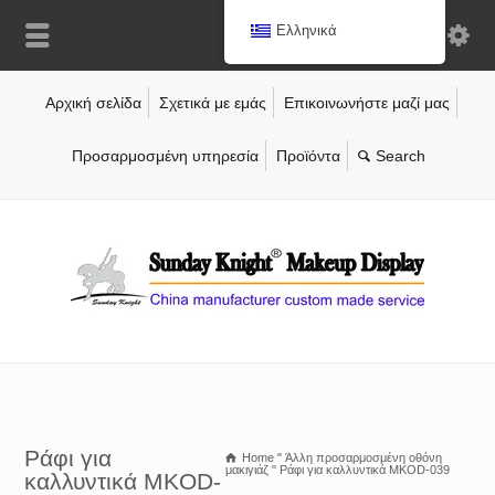
Ελληνικά
Αρχική σελίδα
Σχετικά με εμάς
Επικοινωνήστε μαζί μας
Προσαρμοσμένη υπηρεσία
Προϊόντα
Ράφι για
Home
"
Άλλη προσαρμοσμένη οθόνη
μακιγιάζ
"
Ράφι για καλλυντικά MKOD-039
καλλυντικά MKOD-