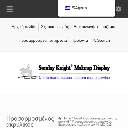
Ελληνικά
Αρχική σελίδα
Σχετικά με εμάς
Επικοινωνήστε μαζί μας
Προσαρμοσμένη υπηρεσία
Προϊόντα
Προσαρμοσμένος
Home
"
Ακρυλική συσκευή οργάνωσης
μακιγιάζ
"
Προσαρμοσμένος ακρυλικός
ακρυλικός
διοργανωτής καλλυντικών MKMO-011