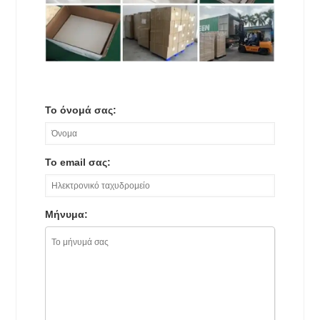
Το όνομά σας:
Το email σας:
Μήνυμα: