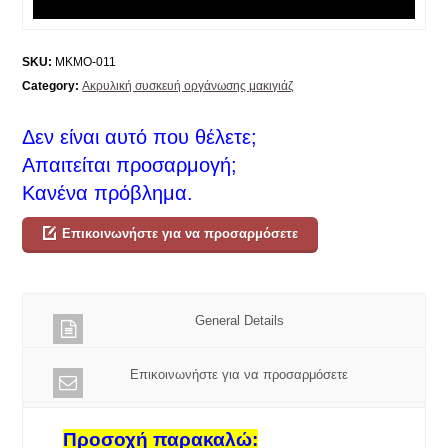
SKU:
MKMO-011
Category:
Ακρυλική συσκευή οργάνωσης μακιγιάζ
Δεν είναι αυτό που θέλετε;
Απαιτείται προσαρμογή;
Κανένα πρόβλημα.
Επικοινωνήστε για να προσαρμόσετε
General Details
Επικοινωνήστε για να προσαρμόσετε
Προσοχή παρακαλώ: