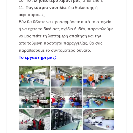
10.
Το πλησιέστερο λιμάνι μας
: Shenzhen,
11.
Παγκόσμια ναυτιλία
: δια θαλάσσης ή
αεροπορικώς,
Εάν θα θέλατε να προσαρμόσετε αυτό το στοιχείο
ή να έχετε το δικό σας σχέδιο ή ιδέα, παρακαλούμε
να μας πείτε τη λεπτομερή απαίτηση και την
απαιτούμενη ποσότητα παραγγελίας, θα σας
παραθέσουμε το συντομότερο δυνατό.
Το εργαστήρι μας: