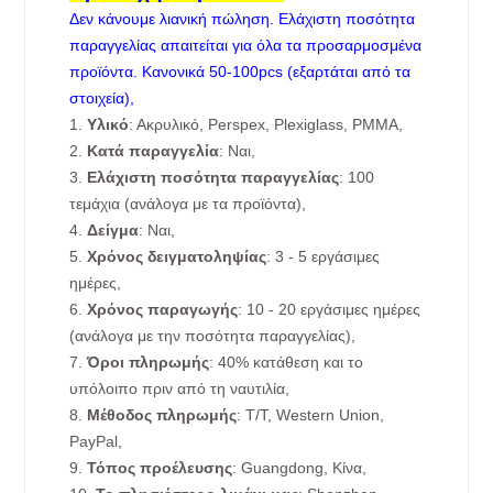
Δεν κάνουμε λιανική πώληση. Ελάχιστη ποσότητα
παραγγελίας απαιτείται για όλα τα προσαρμοσμένα
προϊόντα. Κανονικά 50-100pcs (εξαρτάται από τα
στοιχεία),
1.
Υλικό
: Ακρυλικό, Perspex, Plexiglass, PMMA,
2.
Κατά παραγγελία
: Ναι,
3.
Ελάχιστη ποσότητα παραγγελίας
: 100
τεμάχια (ανάλογα με τα προϊόντα),
4.
Δείγμα
: Ναι,
5.
Χρόνος δειγματοληψίας
: 3 - 5 εργάσιμες
ημέρες,
6.
Χρόνος παραγωγής
: 10 - 20 εργάσιμες ημέρες
(ανάλογα με την ποσότητα παραγγελίας),
7.
Όροι πληρωμής
: 40% κατάθεση και το
υπόλοιπο πριν από τη ναυτιλία,
8.
Μέθοδος πληρωμής
: T/T, Western Union,
PayPal,
9.
Τόπος προέλευσης
: Guangdong, Κίνα,