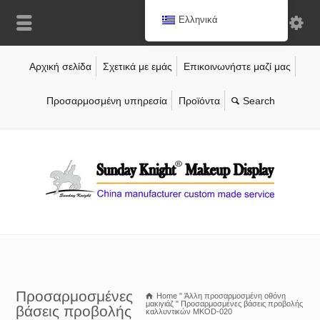
Ελληνικά
Αρχική σελίδα
Σχετικά με εμάς
Επικοινωνήστε μαζί μας
Προσαρμοσμένη υπηρεσία
Προϊόντα
Προσαρμοσμένες
Home
"
Άλλη προσαρμοσμένη οθόνη
μακιγιάζ
"
Προσαρμοσμένες βάσεις προβολής
βάσεις προβολής
καλλυντικών MKOD-020