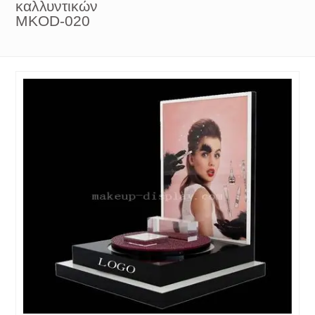
καλλυντικών
MKOD-020