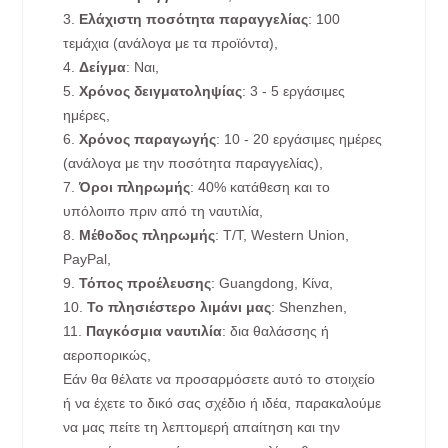
3.
Ελάχιστη ποσότητα παραγγελίας
: 100
τεμάχια (ανάλογα με τα προϊόντα),
4.
Δείγμα
: Ναι,
5.
Χρόνος δειγματοληψίας
: 3 - 5 εργάσιμες
ημέρες,
6.
Χρόνος παραγωγής
: 10 - 20 εργάσιμες ημέρες
(ανάλογα με την ποσότητα παραγγελίας),
7.
Όροι πληρωμής
: 40% κατάθεση και το
υπόλοιπο πριν από τη ναυτιλία,
8.
Μέθοδος πληρωμής
: T/T, Western Union,
PayPal,
9.
Τόπος προέλευσης
: Guangdong, Κίνα,
10.
Το πλησιέστερο λιμάνι μας
: Shenzhen,
11.
Παγκόσμια ναυτιλία
: δια θαλάσσης ή
αεροπορικώς,
Εάν θα θέλατε να προσαρμόσετε αυτό το στοιχείο
ή να έχετε το δικό σας σχέδιο ή ιδέα, παρακαλούμε
να μας πείτε τη λεπτομερή απαίτηση και την