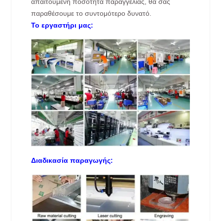
απαιτούμενη ποσότητα παραγγελίας, θα σας
παραθέσουμε το συντομότερο δυνατό.
Το εργαστήρι μας:
Διαδικασία παραγωγής: