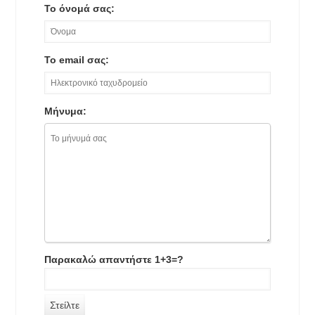
Το όνομά σας:
Το email σας:
Μήνυμα:
Παρακαλώ απαντήστε 1+3=?