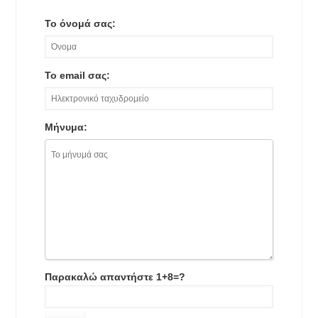
Το όνομά σας:
Το email σας:
Μήνυμα:
Παρακαλώ απαντήστε 1+8=?