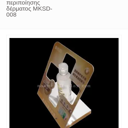
περιποίησης
δέρματος MKSD-
008