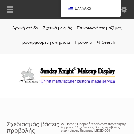
Ελληνικά
Αρχική σελίδα
Σχετικά με εμάς
Επικοινωνήστε μαζί μας
Προσαρμοσμένη υπηρεσία
Προϊόντα
Σχεδιασμός βάσεις
Home
"
Προβολή προϊόντων περιποίησης
δέρματος
"
Σχεδιασμός βάσεις προβολής
προβολής
περιποίησης δέρματος MKSD-008