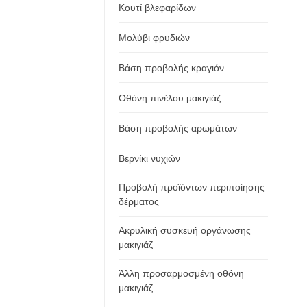
Κουτί βλεφαρίδων
Μολύβι φρυδιών
Βάση προβολής κραγιόν
Οθόνη πινέλου μακιγιάζ
Βάση προβολής αρωμάτων
Βερνίκι νυχιών
Προβολή προϊόντων περιποίησης
δέρματος
Ακρυλική συσκευή οργάνωσης
μακιγιάζ
Άλλη προσαρμοσμένη οθόνη
μακιγιάζ