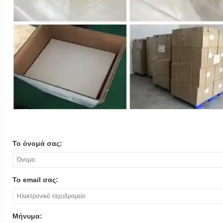
Το όνομά σας:
Το email σας:
Μήνυμα: