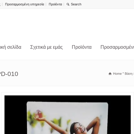
ς
Προσαρμοσμένη υπηρεσία
Προϊόντα
ική σελίδα
Σχετικά με εμάς
Προϊόντα
Προσαρμοσμέν
PD-010
Home
"
Βάση 