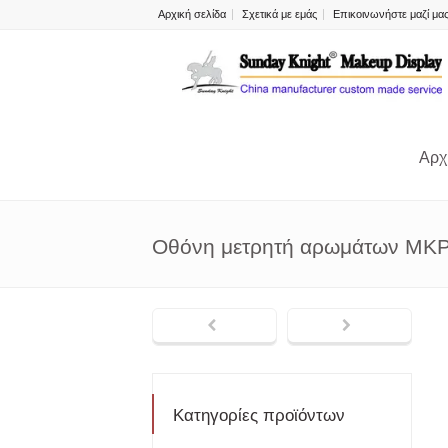
Αρχική σελίδα
Σχετικά με εμάς
Επικοινωνήστε μαζί μα
Αρχ
Οθόνη μετρητή αρωμάτων MK
Κατηγορίες προϊόντων