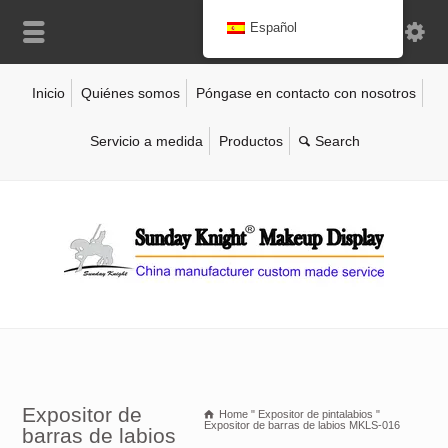
Español
Inicio
Quiénes somos
Póngase en contacto con nosotros
Servicio a medida
Productos
Expositor de
Home
"
Expositor de pintalabios
"
Expositor de barras de labios MKLS-016
barras de labios