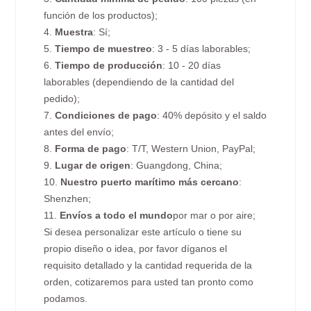
función de los productos);
4.
Muestra
: Sí;
5.
Tiempo de muestreo
: 3 - 5 días laborables;
6.
Tiempo de producción
: 10 - 20 días
laborables (dependiendo de la cantidad del
pedido);
7.
Condiciones de pago
: 40% depósito y el saldo
antes del envío;
8.
Forma de pago
: T/T, Western Union, PayPal;
9.
Lugar de origen
: Guangdong, China;
10.
Nuestro puerto marítimo más cercano
:
Shenzhen;
11.
Envíos a todo el mundo
por mar o por aire;
Si desea personalizar este artículo o tiene su
propio diseño o idea, por favor díganos el
requisito detallado y la cantidad requerida de la
orden, cotizaremos para usted tan pronto como
podamos.