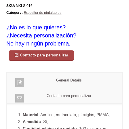
SKU:
MKLS-016
Category:
Expositor de pintalabios
¿No es lo que quieres?
¿Necesita personalización?
No hay ningún problema.
Contacto para personalizar
General Details
Contacto para personalizar
1.
Material
: Acrílico, metacrilato, plexiglás, PMMA;
2.
A medida
: Sí;
3.
Cantidad mínima de pedido
: 100 piezas (en