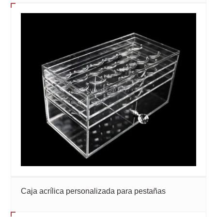
Caja acrílica personalizada para pestañas