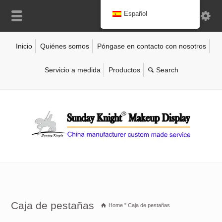
Español
Inicio
Quiénes somos
Póngase en contacto con nosotros
Servicio a medida
Productos
Caja de pestañas
Home
"
Caja de pestañas