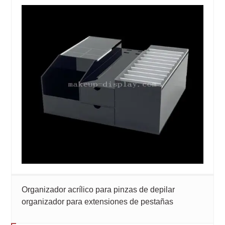
Organizador acrílico para pinzas de depilar
organizador para extensiones de pestañas