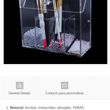
General Details
Contacto para personalizar
1.
Material
: Acrílico, metacrilato, plexiglás, PMMA;