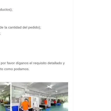
oductos);
de la cantidad del pedido);
;
 por favor díganos el requisito detallado y
ronto como podamos.