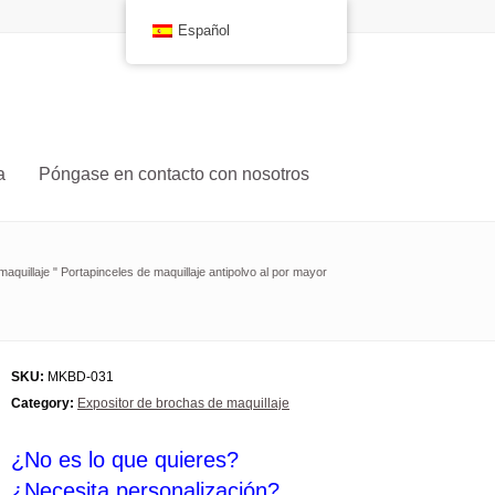
Español
a
Póngase en contacto con nosotros
maquillaje
"
Portapinceles de maquillaje antipolvo al por mayor
SKU:
MKBD-031
Category:
Expositor de brochas de maquillaje
¿No es lo que quieres?
¿Necesita personalización?