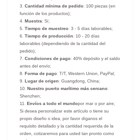
3.
Cantidad mínima de pedido
: 100 piezas (en
función de los productos);
4.
Muestra
: Sí;
5.
Tiempo de muestreo
: 3 - 5 días laborables;
6.
Tiempo de producción
: 10 - 20 días
laborables (dependiendo de la cantidad del
pedido);
7.
Condiciones de pago
: 40% depósito y el saldo
antes del envío;
8.
Forma de pago
: T/T, Western Union, PayPal;
9.
Lugar de origen
: Guangdong, China;
10.
Nuestro puerto marítimo más cercano
:
Shenzhen;
11.
Envíos a todo el mundo
por mar o por aire;
Si desea personalizar este artículo o tiene su
propio diseño o idea, por favor díganos el
requisito detallado y la cantidad requerida de la
orden, cotizaremos para usted tan pronto como