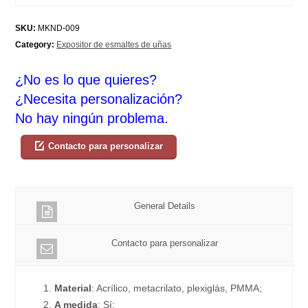
SKU:
MKND-009
Category:
Expositor de esmaltes de uñas
¿No es lo que quieres?
¿Necesita personalización?
No hay ningún problema.
Contacto para personalizar
General Details
Contacto para personalizar
1.
Material
: Acrílico, metacrilato, plexiglás, PMMA;
2.
A medida
: Sí;