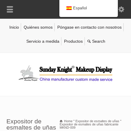
Español
Inicio
Quiénes somos
Póngase en contacto con nosotros
Servicio a medida
Productos
Expositor de
Home
"
Expositor de esmaltes de uñas
"
Expositor de esmaltes de uñas fabricante
esmaltes de uñas
MKND-009