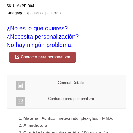
SKU:
MKPD-004
Category:
Expositor de perfumes
¿No es lo que quieres?
¿Necesita personalización?
No hay ningún problema.
Contacto para personalizar
General Details
Contacto para personalizar
1.
Material
: Acrílico, metacrilato, plexiglás, PMMA;
2.
A medida
: Sí;
3.
Cantidad mínima de pedido
: 100 piezas (en