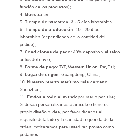
función de los productos);
4.
Muestra
: Sí;
5.
Tiempo de muestreo
: 3 - 5 días laborables;
6.
Tiempo de producción
: 10 - 20 días
laborables (dependiendo de la cantidad del
pedido);
7.
Condiciones de pago
: 40% depósito y el saldo
antes del envío;
8.
Forma de pago
: T/T, Western Union, PayPal;
9.
Lugar de origen
: Guangdong, China;
10.
Nuestro puerto marítimo más cercano
:
Shenzhen;
11.
Envíos a todo el mundo
por mar o por aire;
Si desea personalizar este artículo o tiene su
propio diseño o idea, por favor díganos el
requisito detallado y la cantidad requerida de la
orden, cotizaremos para usted tan pronto como
podamos.