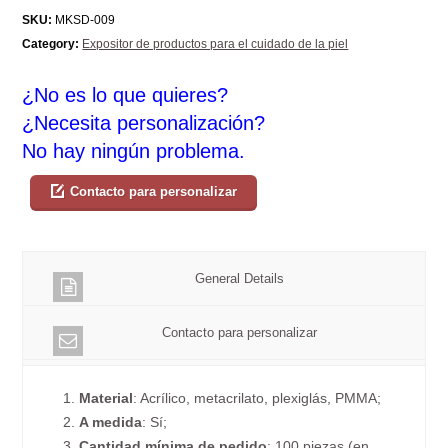
SKU:
MKSD-009
Category:
Expositor de productos para el cuidado de la piel
¿No es lo que quieres?
¿Necesita personalización?
No hay ningún problema.
Contacto para personalizar
General Details
Contacto para personalizar
1.
Material
: Acrílico, metacrilato, plexiglás, PMMA;
2.
A medida
: Sí;
3.
Cantidad mínima de pedido
: 100 piezas (en