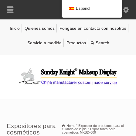
Español
Inicio
Quiénes somos
Póngase en contacto con nosotros
Servicio a medida
Productos
Expositores para
Home
"
Expositor de productos para el
cuidado de la piel
"
Expositores para
cosméticos
cosméticos MKSD-009