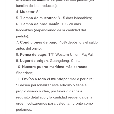
función de los productos);
4.
Muestra
: Sí;
5.
Tiempo de muestreo
: 3 - 5 días laborables;
6.
Tiempo de producción
: 10 - 20 días
laborables (dependiendo de la cantidad del
pedido);
7.
Condiciones de pago
: 40% depósito y el saldo
antes del envío;
8.
Forma de pago
: T/T, Western Union, PayPal;
9.
Lugar de origen
: Guangdong, China;
10.
Nuestro puerto marítimo más cercano
:
Shenzhen;
11.
Envíos a todo el mundo
por mar o por aire;
Si desea personalizar este artículo o tiene su
propio diseño o idea, por favor díganos el
requisito detallado y la cantidad requerida de la
orden, cotizaremos para usted tan pronto como
podamos.