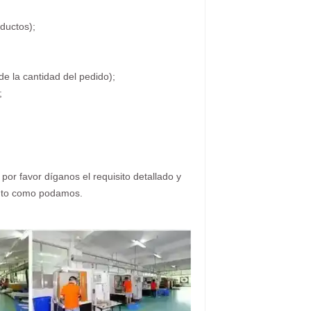
oductos);
de la cantidad del pedido);
;
 por favor díganos el requisito detallado y
ronto como podamos.