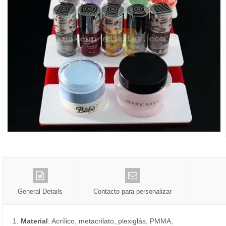
General Details
Contacto para personalizar
1.
Material
: Acrílico, metacrilato, plexiglás, PMMA;