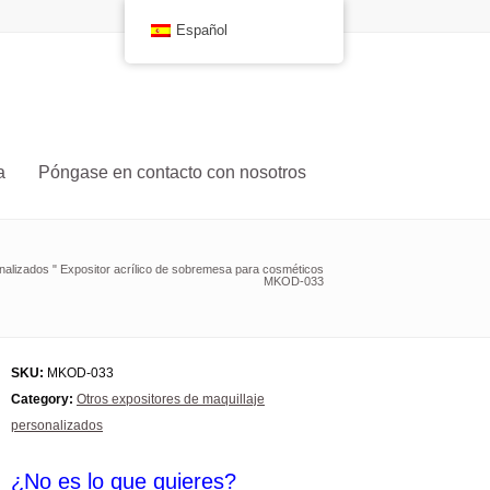
Español
a
Póngase en contacto con nosotros
nalizados
"
Expositor acrílico de sobremesa para cosméticos
MKOD-033
SKU:
MKOD-033
Category:
Otros expositores de maquillaje
personalizados
¿No es lo que quieres?