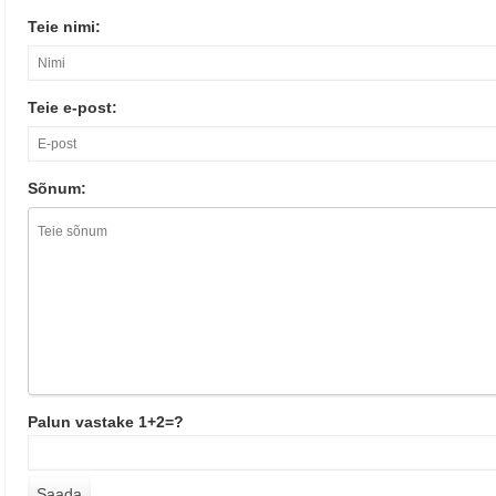
Teie nimi:
Teie e-post:
Sõnum:
Palun vastake 1+2=?