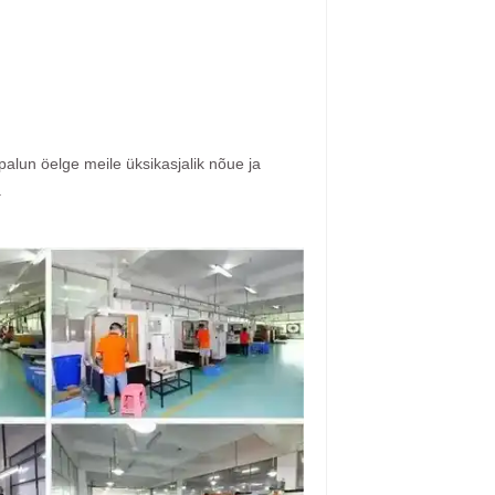
palun öelge meile üksikasjalik nõue ja
.