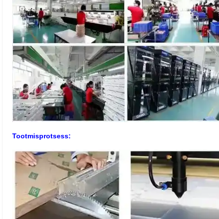
Tootmisprotsess: