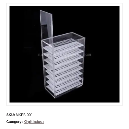
SKU:
MKEB-001
Category:
Kirpik kutusu