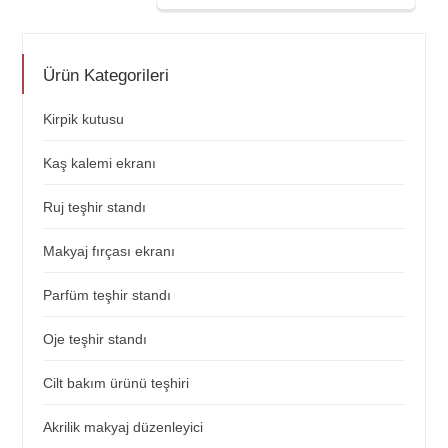
Ürün Kategorileri
Kirpik kutusu
Kaş kalemi ekranı
Ruj teşhir standı
Makyaj fırçası ekranı
Parfüm teşhir standı
Oje teşhir standı
Cilt bakım ürünü teşhiri
Akrilik makyaj düzenleyici