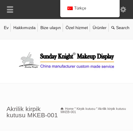
Türkçe
Ev
Hakkımızda
Bize ulaşın
Özel hizmet
Ürünler
Akrilik kirpik
Home
"
Kirpik kutusu
"
Akrilik kirpik kutusu
MKEB-001
kutusu MKEB-001