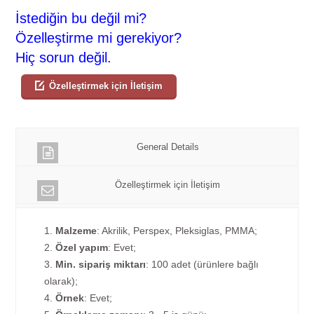
İstediğin bu değil mi?
Özelleştirme mi gerekiyor?
Hiç sorun değil.
Özelleştirmek için İletişim
General Details
Özelleştirmek için İletişim
1.
Malzeme
: Akrilik, Perspex, Pleksiglas, PMMA;
2.
Özel yapım
: Evet;
3.
Min. sipariş miktarı
: 100 adet (ürünlere bağlı
olarak);
4.
Örnek
: Evet;