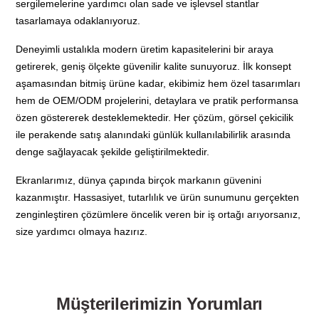
sergilemelerine yardımcı olan sade ve işlevsel stantlar
tasarlamaya odaklanıyoruz.
Deneyimli ustalıkla modern üretim kapasitelerini bir araya
getirerek, geniş ölçekte güvenilir kalite sunuyoruz. İlk konsept
aşamasından bitmiş ürüne kadar, ekibimiz hem özel tasarımları
hem de OEM/ODM projelerini, detaylara ve pratik performansa
özen göstererek desteklemektedir. Her çözüm, görsel çekicilik
ile perakende satış alanındaki günlük kullanılabilirlik arasında
denge sağlayacak şekilde geliştirilmektedir.
Ekranlarımız, dünya çapında birçok markanın güvenini
kazanmıştır. Hassasiyet, tutarlılık ve ürün sunumunu gerçekten
zenginleştiren çözümlere öncelik veren bir iş ortağı arıyorsanız,
size yardımcı olmaya hazırız.
Müşterilerimizin Yorumları