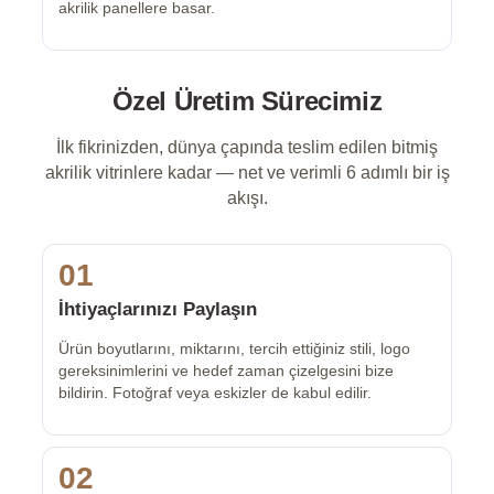
akrilik panellere basar.
Özel Üretim Sürecimiz
İlk fikrinizden, dünya çapında teslim edilen bitmiş
akrilik vitrinlere kadar — net ve verimli 6 adımlı bir iş
akışı.
01
İhtiyaçlarınızı Paylaşın
Ürün boyutlarını, miktarını, tercih ettiğiniz stili, logo
gereksinimlerini ve hedef zaman çizelgesini bize
bildirin. Fotoğraf veya eskizler de kabul edilir.
02