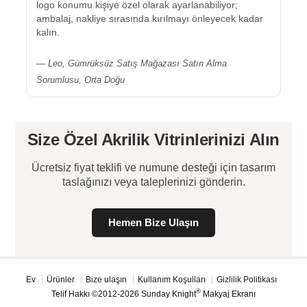
logo konumu kişiye özel olarak ayarlanabiliyor;
ambalaj, nakliye sırasında kırılmayı önleyecek kadar
kalın.
— Leo, Gümrüksüz Satış Mağazası Satın Alma
Sorumlusu, Orta Doğu
Size Özel Akrilik Vitrinlerinizi Alın
Ücretsiz fiyat teklifi ve numune desteği için tasarım
taslağınızı veya taleplerinizi gönderin.
Hemen Bize Ulaşın
Ev
Ürünler
Bize ulaşın
Kullanım Koşulları
Gizlilik Politikası
®
Telif Hakkı ©2012-2026 Sunday Knight
Makyaj Ekranı