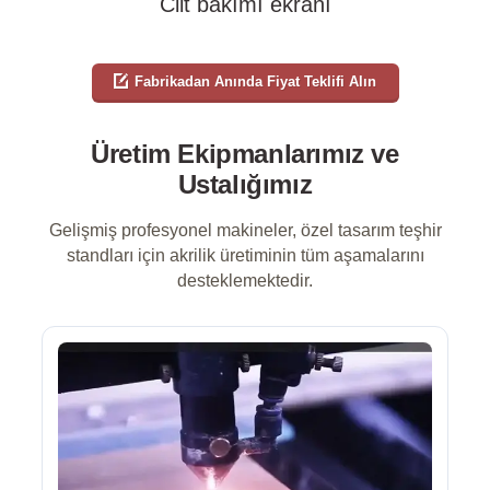
Cilt bakımı ekranı
Fabrikadan Anında Fiyat Teklifi Alın
Üretim Ekipmanlarımız ve
Ustalığımız
Gelişmiş profesyonel makineler, özel tasarım teşhir
standları için akrilik üretiminin tüm aşamalarını
desteklemektedir.