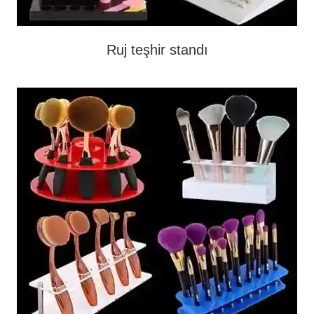
Ruj teşhir standı