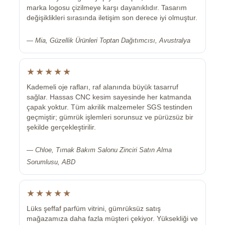
marka logosu çizilmeye karşı dayanıklıdır. Tasarım
değişiklikleri sırasında iletişim son derece iyi olmuştur.
— Mia, Güzellik Ürünleri Toptan Dağıtımcısı, Avustralya
★★★★★
Kademeli oje rafları, raf alanında büyük tasarruf
sağlar. Hassas CNC kesim sayesinde her katmanda
çapak yoktur. Tüm akrilik malzemeler SGS testinden
geçmiştir; gümrük işlemleri sorunsuz ve pürüzsüz bir
şekilde gerçekleştirilir.
— Chloe, Tırnak Bakım Salonu Zinciri Satın Alma
Sorumlusu, ABD
★★★★★
Lüks şeffaf parfüm vitrini, gümrüksüz satış
mağazamıza daha fazla müşteri çekiyor. Yüksekliği ve