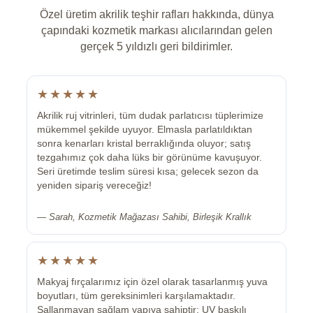
Özel üretim akrilik teşhir rafları hakkında, dünya
çapındaki kozmetik markası alıcılarından gelen
gerçek 5 yıldızlı geri bildirimler.
★★★★★
Akrilik ruj vitrinleri, tüm dudak parlatıcısı tüplerimize
mükemmel şekilde uyuyor. Elmasla parlatıldıktan
sonra kenarları kristal berraklığında oluyor; satış
tezgahımız çok daha lüks bir görünüme kavuşuyor.
Seri üretimde teslim süresi kısa; gelecek sezon da
yeniden sipariş vereceğiz!
— Sarah, Kozmetik Mağazası Sahibi, Birleşik Krallık
★★★★★
Makyaj fırçalarımız için özel olarak tasarlanmış yuva
boyutları, tüm gereksinimleri karşılamaktadır.
Sallanmayan sağlam yapıya sahiptir; UV baskılı