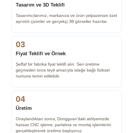
Tasarım ve 3D Teklifi
Tasarımcılarımız, markanıza ve ürün yelpazenize özel
ayrıntılı çizimler ve gerçekçi 3B görseller hazırlar.
03
Fiyat Teklifi ve Örnek
Şeffaf bir fabrika fiyat teklifi alın. Seri üretime
geçmeden önce teyit amacıyla isteğe bağlı fiziksel
numune temin edilebilir.
04
Üretim
Onaylandıktan sonra, Dongguan’daki atölyemizde
hassas CNC işleme, parlatma ve montaj işlemlerini
gerçekleştirerek üretime başlıyoruz.