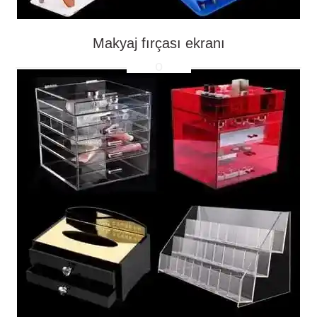
Makyaj fırçası ekranı