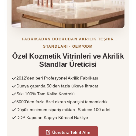
FABRİKADAN DOĞRUDAN AKRİLİK TEŞHİR
STANDLARI · OEM/ODM
Özel Kozmetik Vitrinleri ve Akrilik
Standlar Üreticisi
2012'den beri Profesyonel Akrilik Fabrikası
Dünya çapında 50'den fazla ülkeye ihracat
Sıkı 100% Tam Kalite Kontrolü
5000'den fazla özel ekran siparişini tamamladık
Düşük minimum sipariş miktarı: Sadece 100 adet
DDP Kapıdan Kapıya Küresel Nakliye
Ücretsiz Teklif Alın