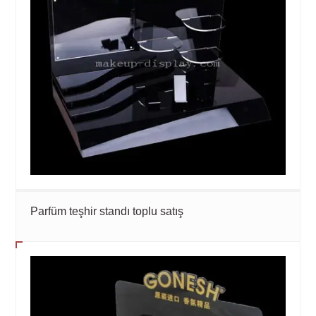
Parfüm teşhir standı toplu satış