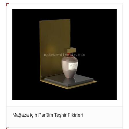
Mağaza için Parfüm Teşhir Fikirleri