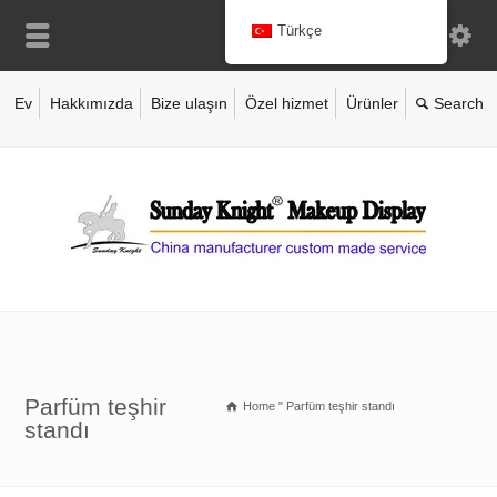
Türkçe
Ev
Hakkımızda
Bize ulaşın
Özel hizmet
Ürünler
Parfüm teşhir
Home
"
Parfüm teşhir standı
standı