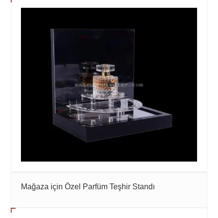
Mağaza için Özel Parfüm Teşhir Standı