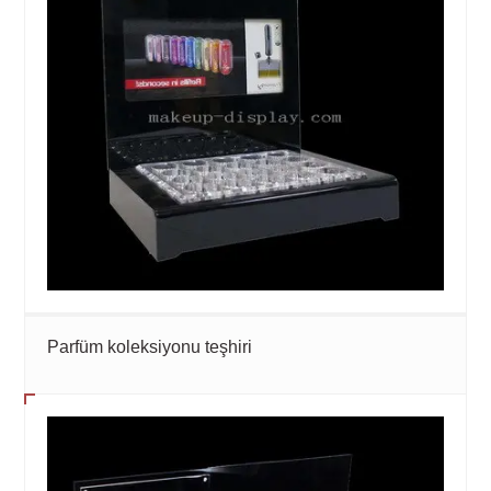
Parfüm koleksiyonu teşhiri