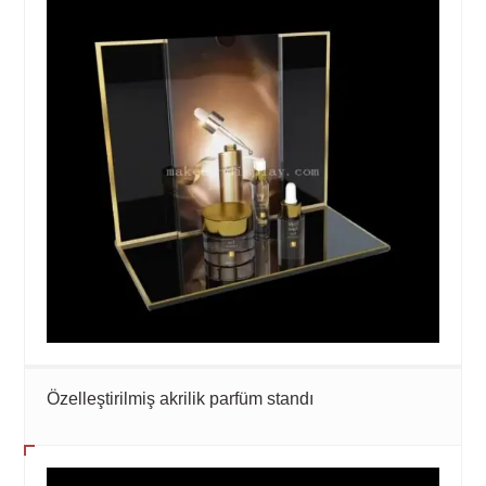
Özelleştirilmiş akrilik parfüm standı