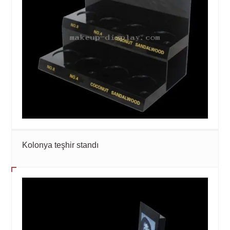
Kolonya teşhir standı