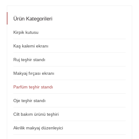
Ürün Kategorileri
Kirpik kutusu
Kaş kalemi ekranı
Ruj teşhir standı
Makyaj fırçası ekranı
Parfüm teşhir standı
Oje teşhir standı
Cilt bakım ürünü teşhiri
Akrilik makyaj düzenleyici