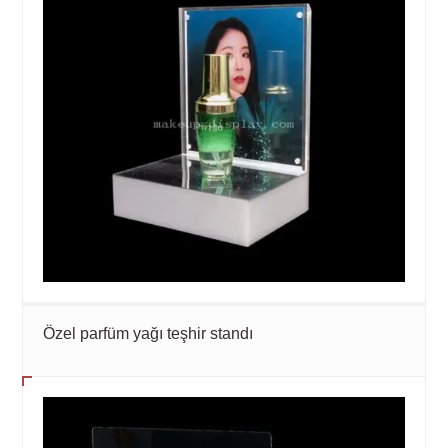
Özel parfüm yağı teşhir standı