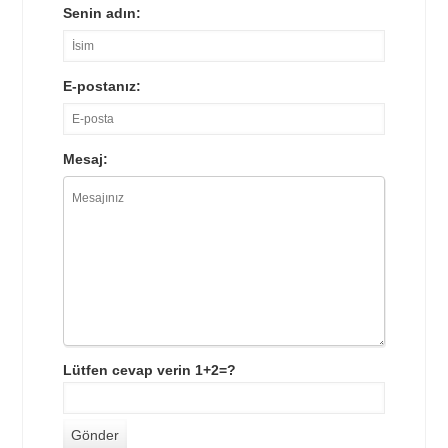
Senin adın:
E-postanız:
Mesaj:
Lütfen cevap verin 1+2=?