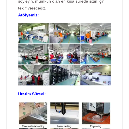
söyleyin, mümkün olan en kısa sürede sizin için
teklif vereceğiz.
Atölyemiz:
Üretim Süreci: