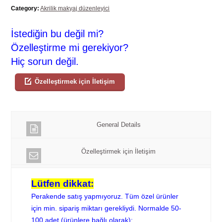
Category:
Akrilik makyaj düzenleyici
İstediğin bu değil mi?
Özelleştirme mi gerekiyor?
Hiç sorun değil.
Özelleştirmek için İletişim
General Details
Özelleştirmek için İletişim
Lütfen dikkat:
Perakende satış yapmıyoruz. Tüm özel ürünler
için min. sipariş miktarı gerekliydi. Normalde 50-
100 adet (ürünlere bağlı olarak);