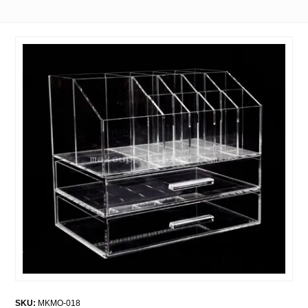
SKU:
MKMO-018