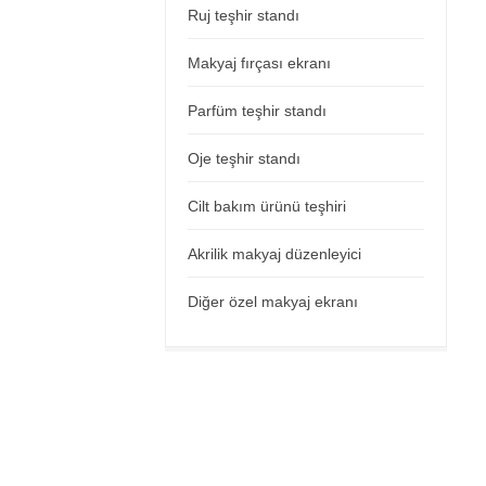
Ruj teşhir standı
Makyaj fırçası ekranı
Parfüm teşhir standı
Oje teşhir standı
Cilt bakım ürünü teşhiri
Akrilik makyaj düzenleyici
Diğer özel makyaj ekranı