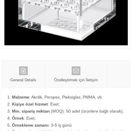
General Details
Özelleştirmek için İletişim
1.
Malzeme
: Akrilik, Perspex, Pleksiglas, PMMA, vb.
2.
Kişiye özel hizmet
: Evet;
3.
Min. sipariş miktarı
(MOQ): 50 adet (ürünlere bağlı olarak);
4.
Örnek
: Evet;
5.
Örnekleme zamanı
: 3-5 iş günü