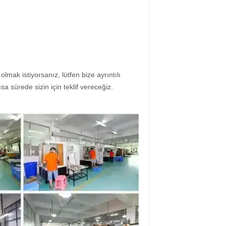
lmak istiyorsanız, lütfen bize ayrıntılı
a sürede sizin için teklif vereceğiz.