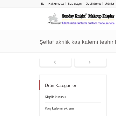
Ev
Hakkımızda
Bize ulaşın
Özel hizmet
Ürünler
Şeffaf akrilik kaş kalemi teşh
Ürün Kategorileri
Kirpik kutusu
Kaş kalemi ekranı