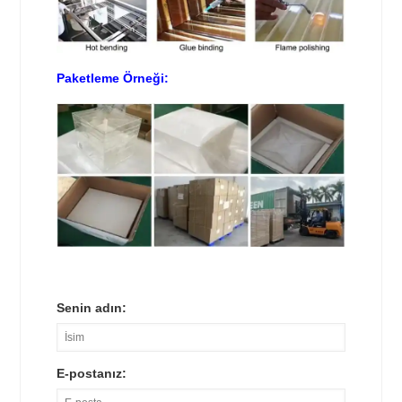
Paketleme Örneği:
Senin adın:
E-postanız: