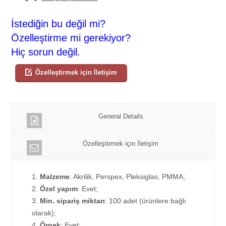
İstediğin bu değil mi?
Özelleştirme mi gerekiyor?
Hiç sorun değil.
Özelleştirmek için İletişim
General Details
Özelleştirmek için İletişim
1.
Malzeme
: Akrilik, Perspex, Pleksiglas, PMMA;
2.
Özel yapım
: Evet;
3.
Min. sipariş miktarı
: 100 adet (ürünlere bağlı
olarak);
4.
Örnek
: Evet;