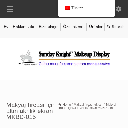
Türkçe
Ev
Hakkımızda
Bize ulaşın
Özel hizmet
Ürünler
Makyaj fırçası için
Home
"
Makyaj fırçası ekranı
"
Makyaj
fırçası için altın akrilik ekran MKBD-015
altın akrilik ekran
MKBD-015