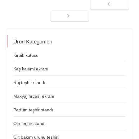
Ürün Kategorileri
Kirpik kutusu
Kaş kalemi ekranı
Ruj teşhir standı
Makyaj fırçası ekranı
Parfüm teşhir standı
Oje teşhir standı
Cilt bakım ürünü teşhiri