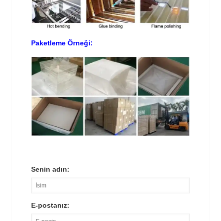
Paketleme Örneği:
Senin adın:
E-postanız: