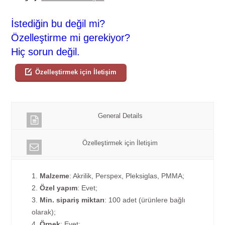
İstediğin bu değil mi?
Özelleştirme mi gerekiyor?
Hiç sorun değil.
Özelleştirmek için İletişim
General Details
Özelleştirmek için İletişim
1.
Malzeme
: Akrilik, Perspex, Pleksiglas, PMMA;
2.
Özel yapım
: Evet;
3.
Min. sipariş miktarı
: 100 adet (ürünlere bağlı
olarak);
4.
Örnek
: Evet;