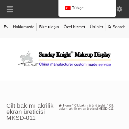
Türkçe
Ev
Hakkımızda
Bize ulaşın
Özel hizmet
Ürünler
Cilt bakımı akrilik
Home
"
Cilt bakım ürünü teşhiri
"
Cilt
bakımı akrilik ekran üreticisi MKSD-011
ekran üreticisi
MKSD-011