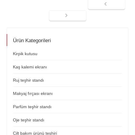
Ürün Kategorileri
Kirpik kutusu
Kaş kalemi ekranı
Ruj teşhir standı
Makyaj fırçası ekranı
Parfüm teşhir standı
Oje teşhir standı
Cilt bakım ürünü teşhiri