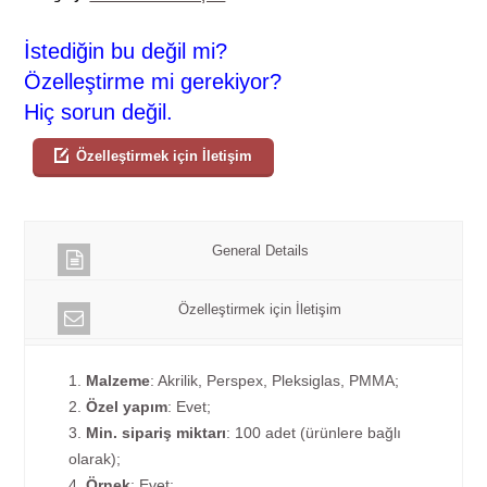
İstediğin bu değil mi?
Özelleştirme mi gerekiyor?
Hiç sorun değil.
Özelleştirmek için İletişim
General Details
Özelleştirmek için İletişim
1.
Malzeme
: Akrilik, Perspex, Pleksiglas, PMMA;
2.
Özel yapım
: Evet;
3.
Min. sipariş miktarı
: 100 adet (ürünlere bağlı
olarak);
4.
Örnek
: Evet;