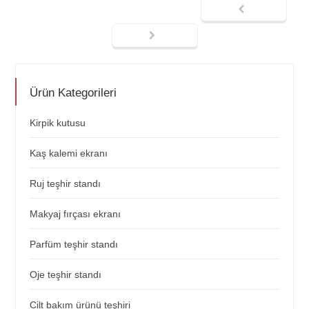
Ürün Kategorileri
Kirpik kutusu
Kaş kalemi ekranı
Ruj teşhir standı
Makyaj fırçası ekranı
Parfüm teşhir standı
Oje teşhir standı
Cilt bakım ürünü teşhiri