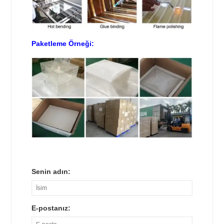
Paketleme Örneği:
Senin adın:
E-postanız: