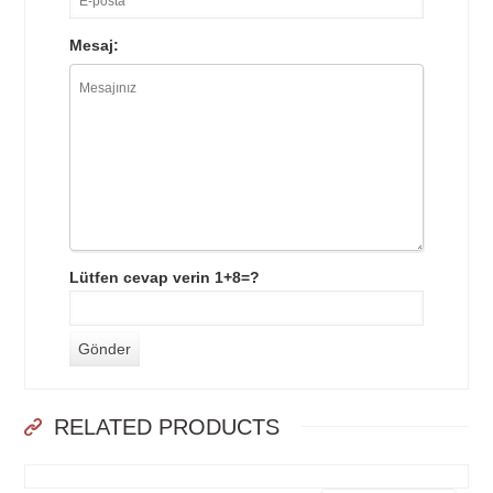
Mesaj:
Lütfen cevap verin 1+8=?
RELATED PRODUCTS