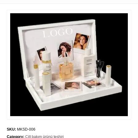
SKU:
MKSD-006
Category:
Cilt bakım ürünü teşhiri