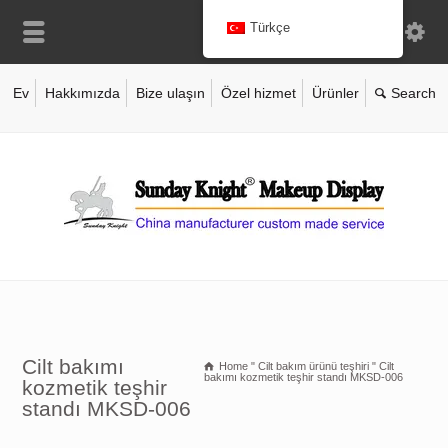
Türkçe
Ev
Hakkımızda
Bize ulaşın
Özel hizmet
Ürünler
Cilt bakımı
Home
"
Cilt bakım ürünü teşhiri
"
Cilt
bakımı kozmetik teşhir standı MKSD-006
kozmetik teşhir
standı MKSD-006