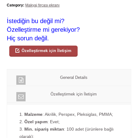
Category:
Makyaj fırçası ekranı
İstediğin bu değil mi?
Özelleştirme mi gerekiyor?
Hiç sorun değil.
Özelleştirmek için İletişim
General Details
Özelleştirmek için İletişim
1.
Malzeme
: Akrilik, Perspex, Pleksiglas, PMMA;
2.
Özel yapım
: Evet;
3.
Min. sipariş miktarı
: 100 adet (ürünlere bağlı
olarak);