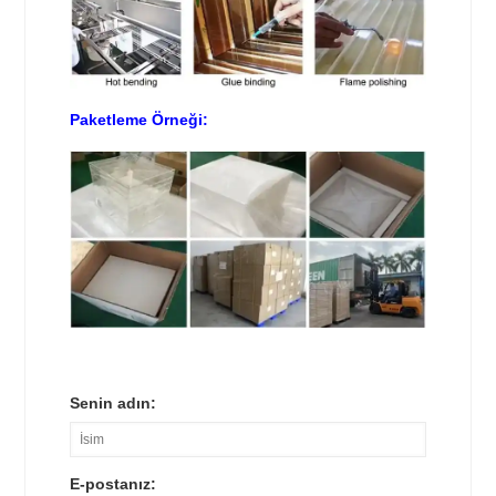
Paketleme Örneği:
Senin adın:
E-postanız: