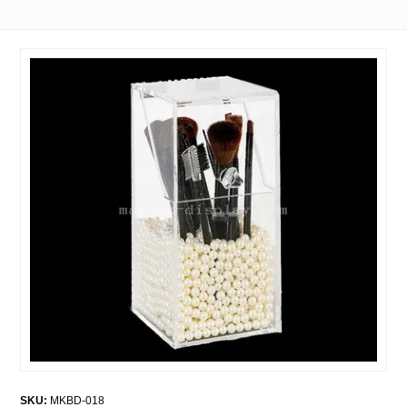
SKU:
MKBD-018