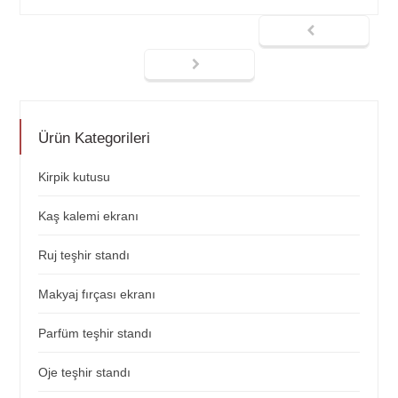
Ürün Kategorileri
Kirpik kutusu
Kaş kalemi ekranı
Ruj teşhir standı
Makyaj fırçası ekranı
Parfüm teşhir standı
Oje teşhir standı